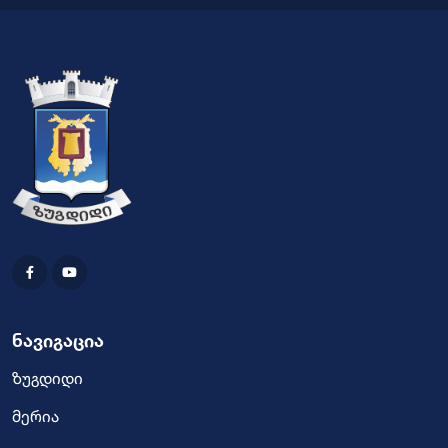
ნავიგაცია
ზუგდიდი
მერია