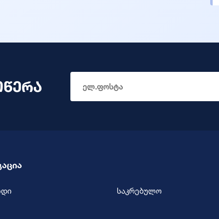
ოწერა
გაცია
იდი
საკრებულო