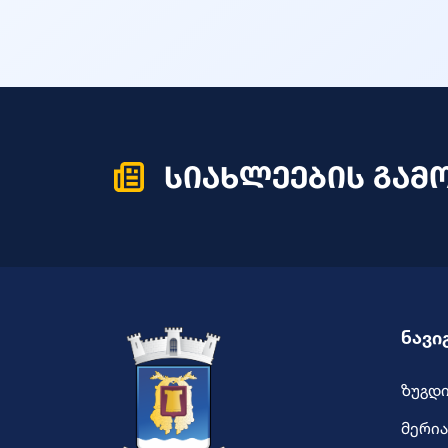
სიახლეების გამ
ნავი
ზუგდ
მერია