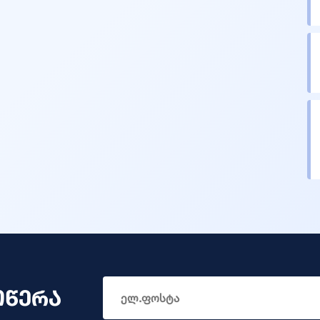
ოწერა