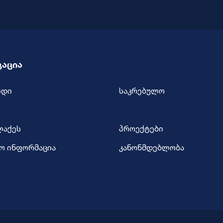
გაცია
იდი
საკრებულო
ლაქეს
პროექტები
ო ინფორმაცია
კანონმდებლობა