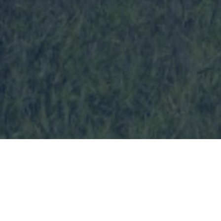
სიახლეები